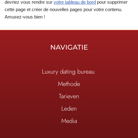
devriez vous rendre sur
votre tableau de bord
pour supprimer
cette page et créer de nouvelles pages pour votre contenu.
Amusez-vous bien !
NAVIGATIE
Luxury dating bureau
Methode
Tarieven
Leden
Media