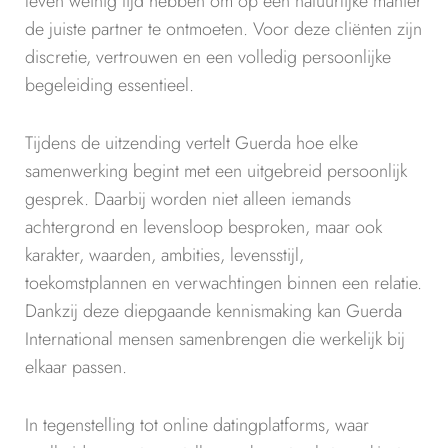
leven weinig tijd hebben om op een natuurlijke manier
de juiste partner te ontmoeten. Voor deze cliënten zijn
discretie, vertrouwen en een volledig persoonlijke
begeleiding essentieel.
Tijdens de uitzending vertelt Guerda hoe elke
samenwerking begint met een uitgebreid persoonlijk
gesprek. Daarbij worden niet alleen iemands
achtergrond en levensloop besproken, maar ook
karakter, waarden, ambities, levensstijl,
toekomstplannen en verwachtingen binnen een relatie.
Dankzij deze diepgaande kennismaking kan Guerda
International mensen samenbrengen die werkelijk bij
elkaar passen.
In tegenstelling tot online datingplatforms, waar