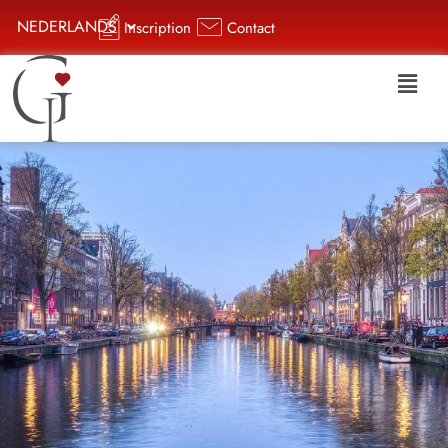
NEDERLANDS
Inscription
Contact