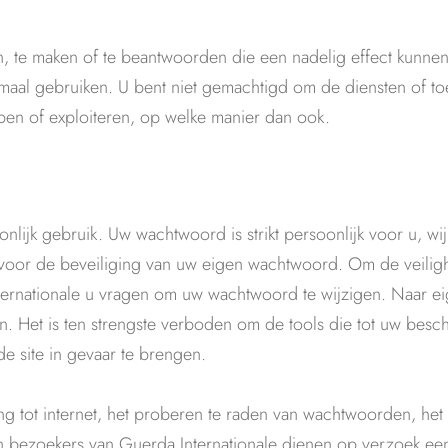
n, te maken of te beantwoorden die een nadelig effect kunn
rmaal gebruiken. U bent niet gemachtigd om de diensten of to
pen of exploiteren, op welke manier dan ook.
lijk gebruik. Uw wachtwoord is strikt persoonlijk voor u, wi
 voor de beveiliging van uw eigen wachtwoord. Om de veilig
ternationale u vragen om uw wachtwoord te wijzigen. Naar e
 Het is ten strengste verboden om de tools die tot uw beschi
de site in gevaar te brengen.
g tot internet, het proberen te raden van wachtwoorden, het
bezoekers van Guerda Internationale dienen op verzoek een 