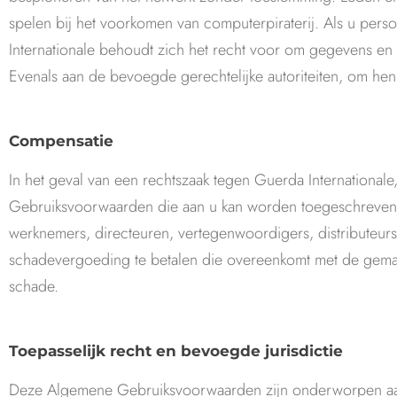
spelen bij het voorkomen van computerpiraterij. Als u perso
Internationale behoudt zich het recht voor om gegevens e
Evenals aan de bevoegde gerechtelijke autoriteiten, om hen b
Compensatie
In het geval van een rechtszaak tegen Guerda International
Gebruiksvoorwaarden die aan u kan worden toegeschreven. 
werknemers, directeuren, vertegenwoordigers, distributeur
schadevergoeding te betalen die overeenkomt met de gemaa
schade.
Toepasselijk recht en bevoegde jurisdictie
Deze Algemene Gebruiksvoorwaarden zijn onderworpen aan he