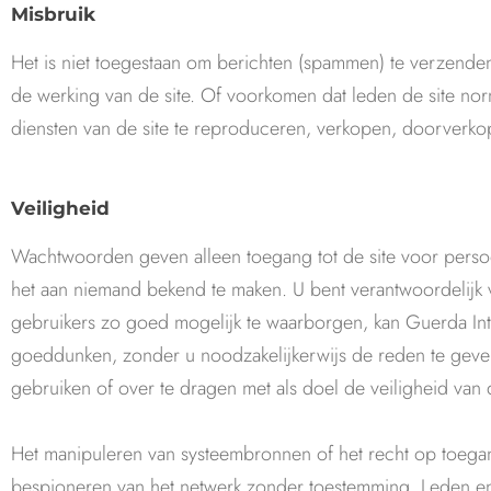
Misbruik
Het is niet toegestaan om berichten (spammen) te verzende
de werking van de site. Of voorkomen dat leden de site no
diensten van de site te reproduceren, verkopen, doorverko
Veiligheid
Wachtwoorden geven alleen toegang tot de site voor persoon
het aan niemand bekend te maken. U bent verantwoordelijk
gebruikers zo goed mogelijk te waarborgen, kan Guerda In
goeddunken, zonder u noodzakelijkerwijs de reden te geven.
gebruiken of over te dragen met als doel de veiligheid van 
Het manipuleren van systeembronnen of het recht op toegan
bespioneren van het netwerk zonder toestemming. Leden en 