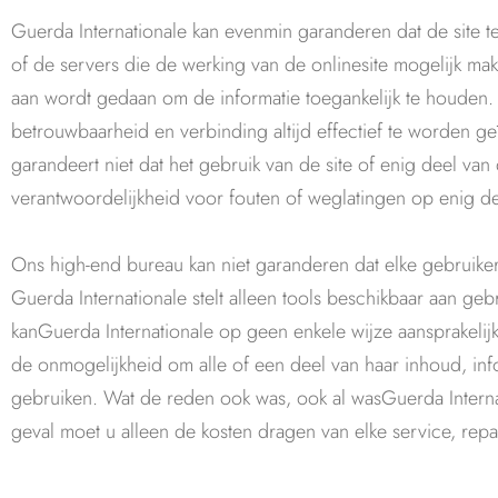
Guerda Internationale kan evenmin garanderen dat de site te
of de servers die de werking van de onlinesite mogelijk m
aan wordt gedaan om de informatie toegankelijk te houden.
betrouwbaarheid en verbinding altijd effectief te worden ge
garandeert niet dat het gebruik van de site of enig deel va
verantwoordelijkheid voor fouten of weglatingen op enig dee
Ons high-end bureau kan niet garanderen dat elke gebruiker 
Guerda Internationale stelt alleen tools beschikbaar aan gebr
kanGuerda Internationale op geen enkele wijze aansprakelij
de onmogelijkheid om alle of een deel van haar inhoud, info
gebruiken. Wat de reden ook was, ook al wasGuerda Interna
geval moet u alleen de kosten dragen van elke service, repar