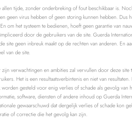
 allen tijde, zonder onderbreking of fout beschikbaar is. Noch
aken geen virus hebben of geen storing kunnen hebben. Dus h
 En om het systeem te bedienen, hoeft geen garantie van nau
ïmpliceerd door de gebruikers van de site. Guerda Internatio
n de site geen inbreuk maakt op de rechten van anderen. En a
l van de site.
zijn verwachtingen en ambities zal vervullen door deze site 
uikers. Het is een resultaatsverbintenis en niet van resultaten
k worden gesteld voor enig verlies of schade als gevolg van h
rmatie, software, diensten of andere inhoud op Guerda Intern
tionale gewaarschuwd dat dergelijk verlies of schade kon geb
atie of correctie die het gevolg kan zijn.