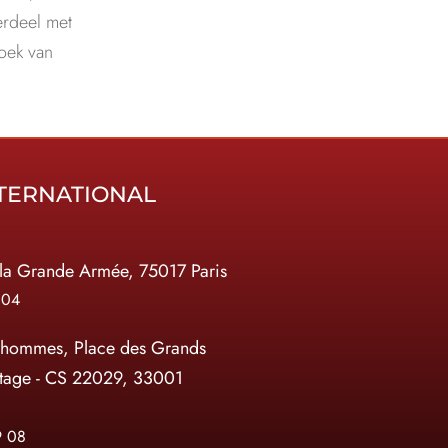
erdeel met
oek van
TERNATIONAL
la Grande Armée, 75017 Paris
 04
 hommes, Place des Grands
tage - CS 22029, 33001
9 08