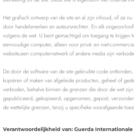
Het grafisch ontwerp van de site en al zijn inhoud, of ze 
door handelsmerken en auteursrechten. En elk ongeoorloof
volgens de wet. U bent gemachtigd om toegang te krijgen to
eenvoudige computer, alleen voor privé- en niet-commerciee
website,een computernetwerk of andere media zijn verbode
De door de software van de site gebruikte code ontbinden
kopiëren of maken van afgeleide producten, geheel of gedeel
verboden, behalve binnen de grenzen die door de wet zijn
gepubliceerd, gekopieerd, opgenomen, gepost, verzonden,
de wettelijke grenzen, tenzij u specifieke voorafgaande toe
Verantwoordelijkheid van: Guerda Internationale