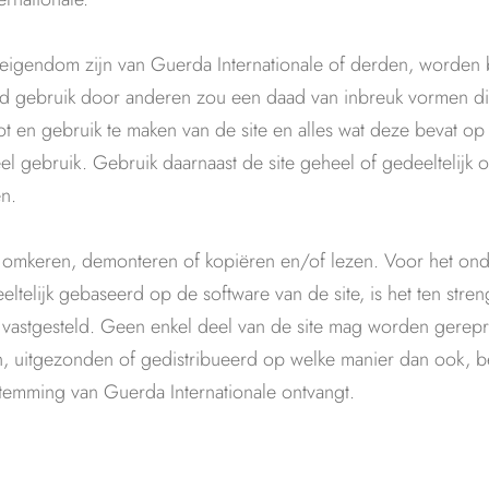
nu eigendom zijn van Guerda Internationale of derden, worde
d gebruik door anderen zou een daad van inbreuk vormen die 
t en gebruik te maken van de site en alles wat deze bevat op
l gebruik. Gebruik daarnaast de site geheel of gedeeltelijk
n.
, omkeren, demonteren of kopiëren en/of lezen. Voor het on
telijk gebaseerd op de software van de site, is het ten stren
 vastgesteld. Geen enkel deel van de site mag worden gerep
 uitgezonden of gedistribueerd op welke manier dan ook, b
stemming van Guerda Internationale ontvangt.